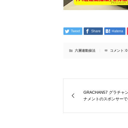
Tweet
Share
Hatena
六層連動操法
コメント:
0
GRACHAN57 グラチャ
ナメントのスポンサーで参.