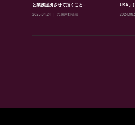
と業務提携させて頂くこと...
USA」
2025.04.24
六層連動操法
2024.08.