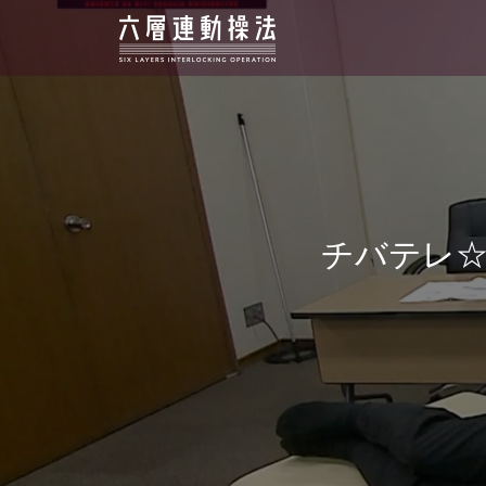
チバテレ☆