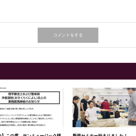
告】この度、サンミュージック様
新規セミナー始まりました！