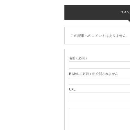
コメント 
この記事へのコメントはありません。
名前 ( 必須 )
E-MAIL ( 必須 ) ※ 公開されません
URL